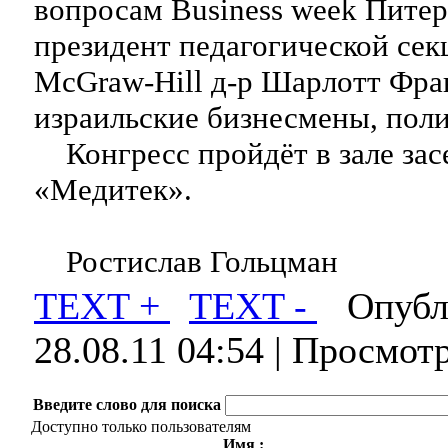
вопросам Business week Питер
президент педагогической сек
McGraw-Hill д-р Шарлотт Фран
израильские бизнесмены, поли
Конгресс пройдёт в зале зас
«Медитек».
Ростислав Гольцман
TEXT +
TEXT -
Опубли
28.08.11 04:54
| Просмотр
Введите слово для поиска
Доступно только пользователям
Имя :