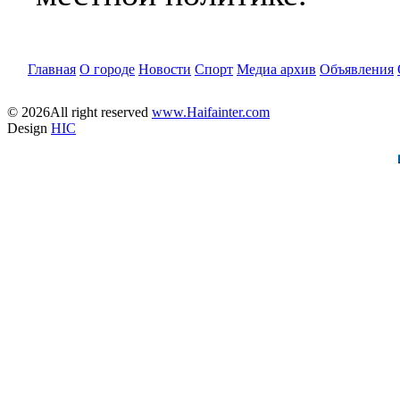
Главная
О городе
Новости
Спорт
Медиа архив
Объявления
© 2026All right reserved
www.Haifainter.com
Design
HIC