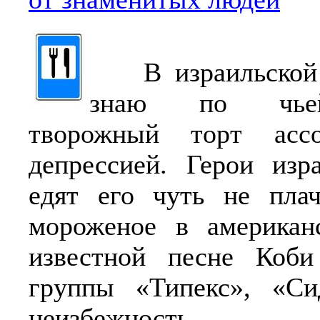
В израильской т
знаю по чьей
творожный торт ассо
депрессией. Герои изр
едят его чуть не плач
мороженое в американ
известной песне Коби
группы «Типекс», «С
неизбежность ра