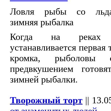
Ловля рыбы со льд
зимняя рыбалка
Когда на реках
устанавливается первая 
кромка, рыболовы 
предвкушением готовя
зимней рыбалки.
Творожный торт
||
13.0
от знаменитых людей