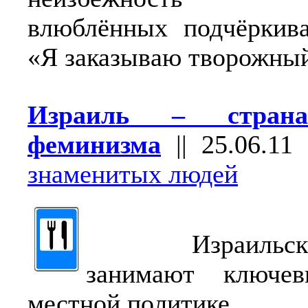
влюблённых подчёркива
«Я заказываю творожный 
Израиль – страна
феминизма
||
25.06.11
знаменитых людей
Израильские
занимают ключе
местной политике.